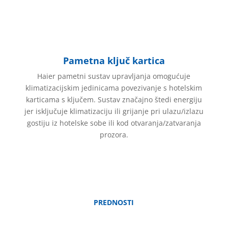
Pametna ključ kartica
Haier pametni sustav upravljanja omogućuje
klimatizacijskim jedinicama povezivanje s hotelskim
karticama s ključem. Sustav značajno štedi energiju
jer isključuje klimatizaciju ili grijanje pri ulazu/izlazu
gostiju iz hotelske sobe ili kod otvaranja/zatvaranja
prozora.
PREDNOSTI