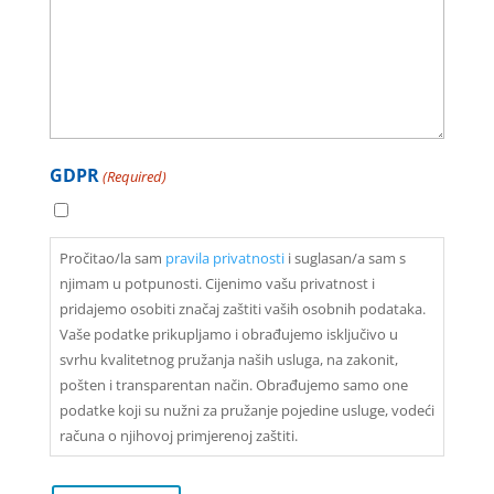
GDPR
(Required)
Pročitao/la sam
pravila privatnosti
i suglasan/a sam s
njimam u potpunosti. Cijenimo vašu privatnost i
pridajemo osobiti značaj zaštiti vaših osobnih podataka.
Vaše podatke prikupljamo i obrađujemo isključivo u
svrhu kvalitetnog pružanja naših usluga, na zakonit,
pošten i transparentan način. Obrađujemo samo one
podatke koji su nužni za pružanje pojedine usluge, vodeći
računa o njihovoj primjerenoj zaštiti.