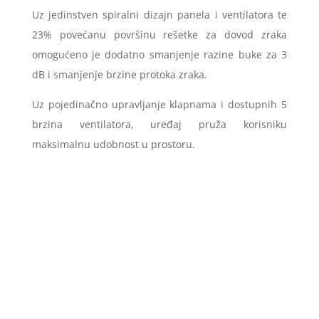
Uz jedinstven spiralni dizajn panela i ventilatora te
23% povećanu površinu rešetke za dovod zraka
omogućeno je dodatno smanjenje razine buke za 3
dB i smanjenje brzine protoka zraka.
Uz pojedinačno upravljanje klapnama i dostupnih 5
brzina ventilatora, uređaj pruža korisniku
maksimalnu udobnost u prostoru.