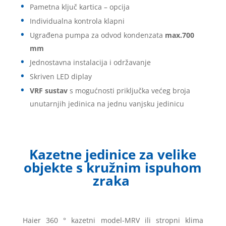
Pametna ključ kartica – opcija
Individualna kontrola klapni
Ugrađena pumpa za odvod kondenzata
max.700
mm
Jednostavna instalacija i održavanje
Skriven LED diplay
VRF sustav
s mogućnosti priključka većeg broja
unutarnjih jedinica na jednu vanjsku jedinicu
Kazetne jedinice za velike
objekte s kružnim ispuhom
zraka
Haier 360 ° kazetni model-MRV ili stropni klima