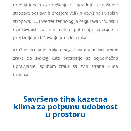
uređaji idealno su rješenje za ugradnju u spuštene
stropove poslovnih prostora velikih površina i visokih
stropova. DC inverter tehnologija osigurava vrhunsku
učinkovitost uz minimalnu potrošnju energije i
preciznije podešavanje protoka zraka.
Kružno strujanje zraka omogućava optimalan protok
zraka do svakog kuta prostorije uz pojedinačno
upravljanje ispuhom zraka sa svih strana klima
uređaja.
Savršeno tiha kazetna
klima za potpunu udobnost
u prostoru