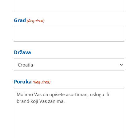
Grad
(Required)
City
Država
Country
Poruka
(Required)