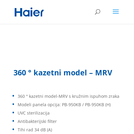
360 ° kazetni model – MRV
360 ° kazetni model-MRV s kružnim ispuhom zraka
Modeli panela opcija: PB-950KB / PB-950KB (H)
UVC sterilizacija
Antibakterijski filter
Tihi rad 34 dB (A)