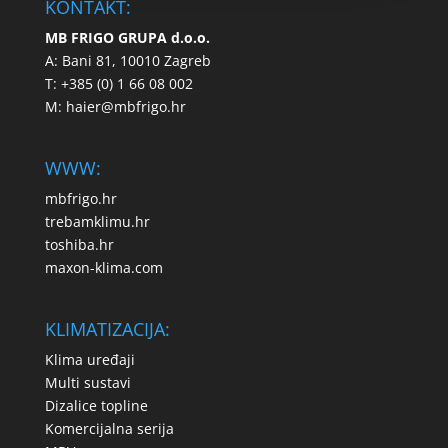
KONTAKT:
MB FRIGO GRUPA d.o.o.
A: Bani 81, 10010 Zagreb
T: +385 (0) 1 66 08 002
M:
haier@mbfrigo.hr
WWW:
mbfrigo.hr
trebamklimu.hr
toshiba.hr
maxon-klima.com
KLIMATIZACIJA:
Klima uređaji
Multi sustavi
Dizalice topline
Komercijalna serija