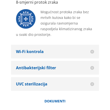
8-smjerni protok zraka
Mogućnost protoka zraka bez
mrtvih kutova kako bi se
osigurala ravnomjerna
raspodjela klimatiziranog zraka
u svaki dio prostorije.
Wi-Fi kontrola
Antibakterijski filter
UVC sterilizacija
DOKUMENTI