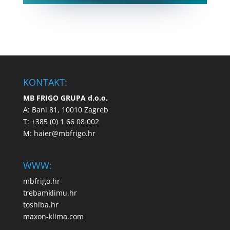
KONTAKT:
MB FRIGO GRUPA d.o.o.
A: Bani 81, 10010 Zagreb
T: +385 (0) 1 66 08 002
M:
haier@mbfrigo.hr
WWW:
mbfrigo.hr
trebamklimu.hr
toshiba.hr
maxon-klima.com