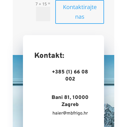
=
7 + 15
Kontaktirajte
nas
Kontakt:
+385 (1) 66 08
002
Bani 81, 10000
Zagreb
haier@mbfrigo.hr