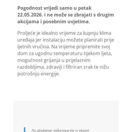
Pogodnost vrijedi samo u petak
22.05.2026. i ne može se zbrajati s drugim
akcijama i posebnim uvjetima.
Proljeće je idealno vrijeme za kupnju klima
uređaja jer instalaciju možete planirati prije
ljetnih vrućina. Na vrijeme pripremite svoj
dom za ugodnu temperaturu tijekom ljeta,
mogućnost grijanja u prijelaznim
razdobljima, zdraviji i filtriran zrak te nižu
potrošnju energije.
Za dodatne informacije o Haier